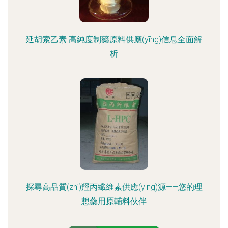
延胡索乙素 高純度制藥原料供應(yīng)信息全面解
析
探尋高品質(zhì)羥丙纖維素供應(yīng)源——您的理
想藥用原輔料伙伴