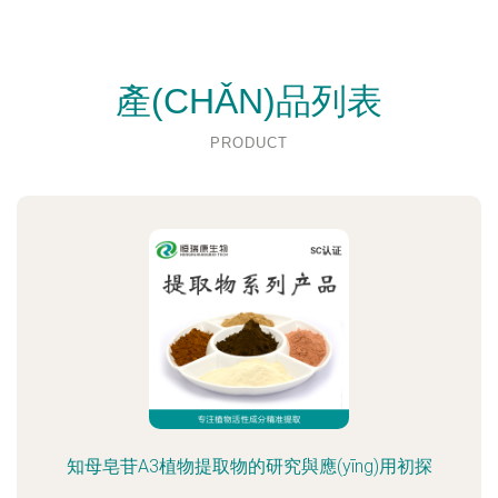
產(CHǍN)品列表
PRODUCT
知母皂苷A3植物提取物的研究與應(yīng)用初探