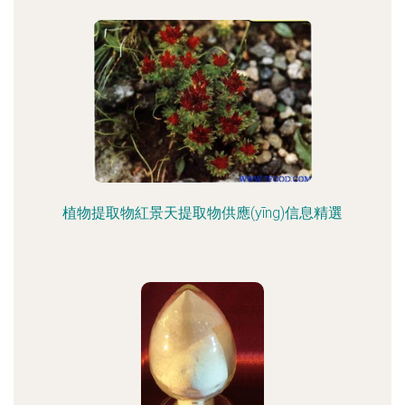
植物提取物紅景天提取物供應(yīng)信息精選