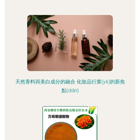
天然香料與美白成分的融合 化妝品行業(yè)的新焦
點(diǎn)