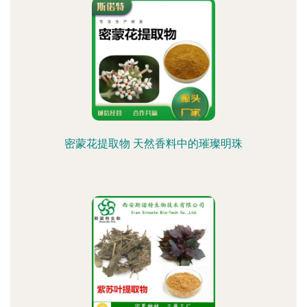
密蒙花提取物 天然香料中的璀璨明珠